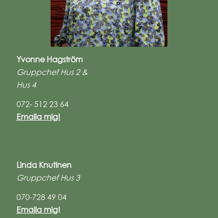
Yvonne Hagström
Gruppchef Hus
2 &
Hus 4
072- 512 23 64
Emaila mig!
Linda Knutinen
Gruppchef Hus 3
070-728 49 04
Emaila mig
!