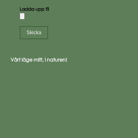
Ladda upp fil
Vårt läge mitt, i naturen!