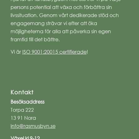
persons potential att växa och förbättra sin
livssituation. Genom vårt dedikerade stöd och
engagemang strävar vi efter att öka
möjligheterna för alla att påverka sin egen
framtid till det bättre.
Vi är
ISO 9001:20015 certifierade
!
Kontakt
Besöksaddress
Torpa 222
13 91 Nora
info@rasmusbyn.se
Växel kl 9-12