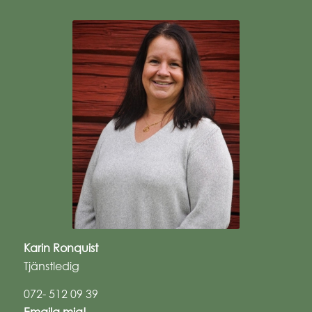
Karin Ronquist
Tjänstledig
072- 512 09 39
Emaila mig!