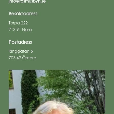
info@rasmusbyn.se
Besöksadress
Torpa 222
713 91 Nora
Postadress
Ringgatan 6
703 42 Örebro