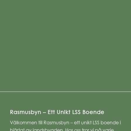
Rasmusbyn – Ett Unikt LSS Boende
Välkommen till Rasmusbyn – ett unikt LSS boende i
hjärtat av landsbygden. Hos oss tror vi på varje