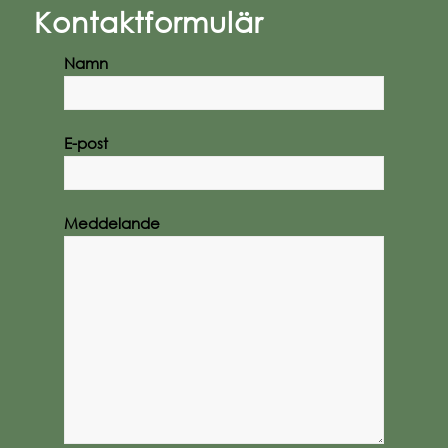
Kontaktformulär
Namn
E-post
Meddelande