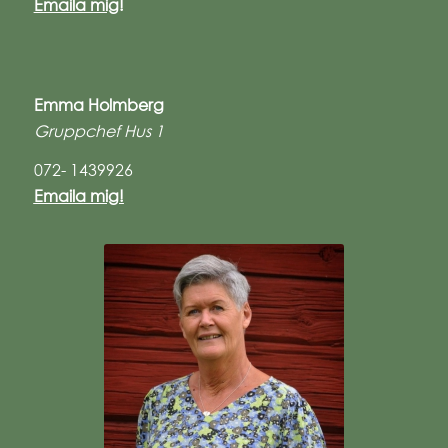
Emaila mig
!
Emma Holmberg
Gruppchef Hus 1
072- 1439926
Emaila mig!