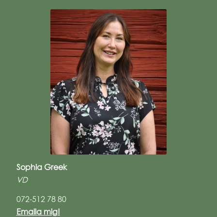
Sophia Greek
VD
072-512 78 80
Emaila mig!