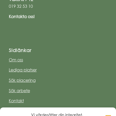
019 32 53 10
Kontakta oss!
Sidlänkar
Om oss
Lediga platser
Sök placering
Sök arbete
Kontakt
Vi värdesätter din integritet.