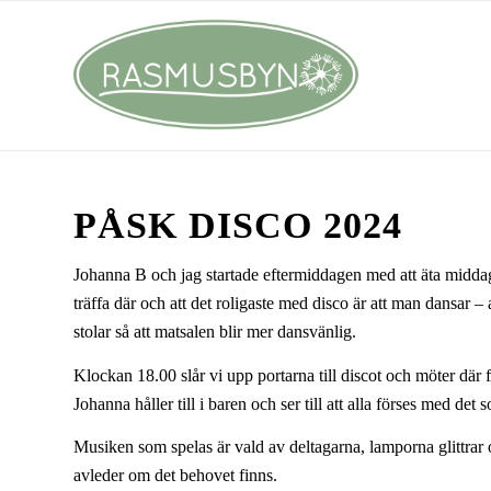
PÅSK DISCO 2024
Johanna B och jag startade eftermiddagen med att äta midd
träffa där och att det roligaste med disco är att man dansar 
stolar så att matsalen blir mer dansvänlig.
Klockan 18.00 slår vi upp portarna till discot och möter där
Johanna håller till i baren och ser till att alla förses med det
Musiken som spelas är vald av deltagarna, lamporna glittrar
avleder om det behovet finns.