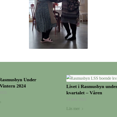
i Rasmusbyn Under
Vintern 2024
Livet i Rasmusbyn unde
kvartalet – Våren
 2025
14 juni, 2024
Läs mer