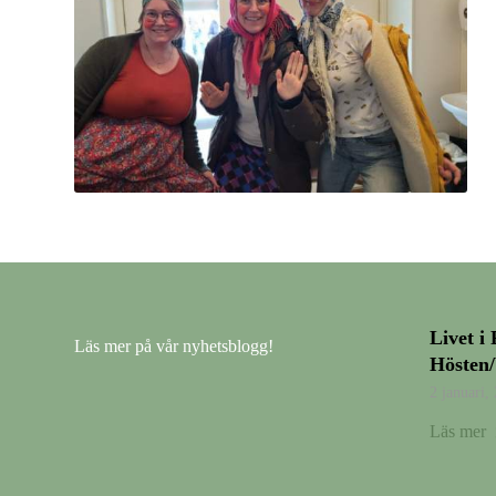
Livet 
Läs mer på vår nyhetsblogg!
Hösten/
2 januari,
Läs mer